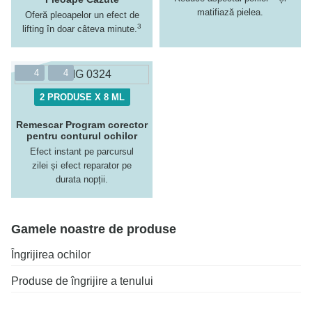
matifiază pielea.
Oferă pleoapelor un efect de
3
lifting în doar câteva minute.
4
4
2 PRODUSE X 8 ML
Remescar Program corector
pentru conturul ochilor
Efect instant pe parcursul
zilei și efect reparator pe
durata nopții.
Gamele noastre de produse
Îngrijirea ochilor
Produse de îngrijire a tenului